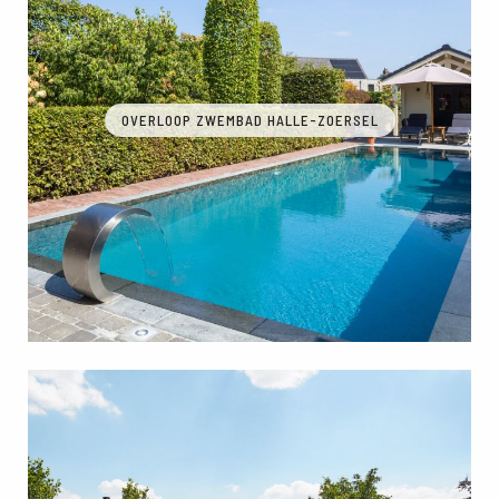
OVERLOOP ZWEMBAD HALLE-ZOERSEL