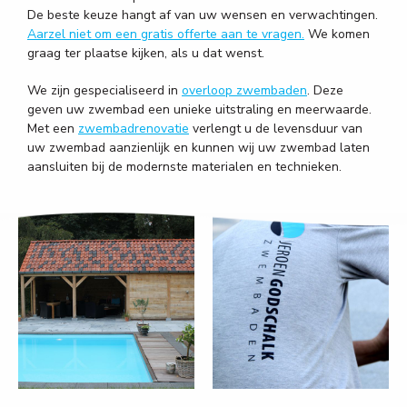
De beste keuze hangt af van uw wensen en verwachtingen.
Aarzel niet om een gratis offerte aan te vragen.
We komen
graag ter plaatse kijken, als u dat wenst.
We zijn gespecialiseerd in
overloop zwembaden
. Deze
geven uw zwembad een unieke uitstraling en meerwaarde.
Met een
zwembadrenovatie
verlengt u de levensduur van
uw zwembad aanzienlijk en kunnen wij uw zwembad laten
aansluiten bij de modernste materialen en technieken.