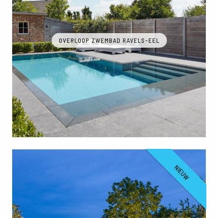
OVERLOOP ZWEMBAD RAVELS-EEL
NIEUW